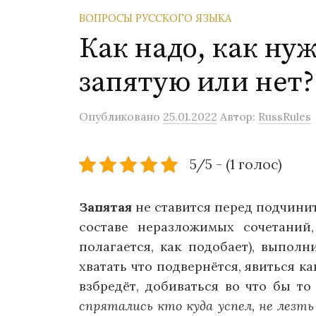
ВОПРОСЫ РУССКОГО ЯЗЫКА
Как надо, как ну
запятую или нет?
Опубликовано
25.01.2022
Автор:
RussRules
5/5 - (1 голос)
Запятая
не ставится перед подчини
составе неразложимых сочетаний,
полагается, как подобает), выпол
хватать что подвернётся, явиться ка
взбредёт, добиваться во что бы то
спрятались кто куда успел, не лезть 