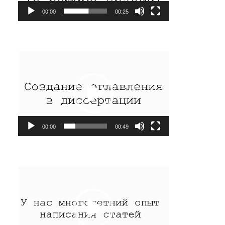
00:00
00:25
Видеоплеер
00:00
00:49
Видеоплеер