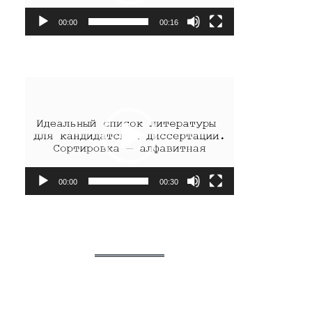
00:00
00:16
Видеоплеер
00:00
00:30