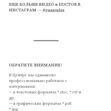
ЕЩЕ БОЛЬШЕ ВИДЕО и ПОСТОВ В
ИНСТАГРАМ —
@russrules
ОБРАТИТЕ ВНИМАНИЕ!
В Центре мы одинаково
профессионально работаем с
материалами:
— в текстовых форматах *.doc, *.rtf и
др.;
— в графических форматах *.pdf,
*.jpg;