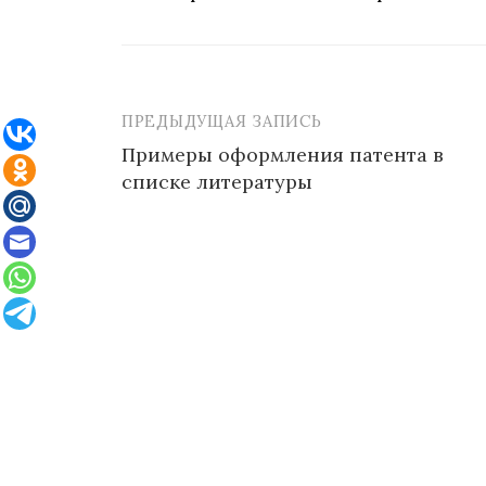
ПРЕДЫДУЩАЯ ЗАПИСЬ
Навигация
Примеры оформления патента в
по
списке литературы
записям