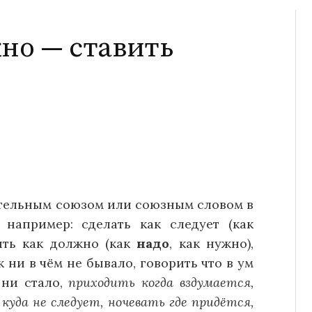
жно — ставить
тельным союзом или союзным словом в
 например: сделать как следует (как
нить как должно (как
надо
, как нужно),
к ни в чём не бывало, говорить что в ум
 ни стало,
приходить когда вздумается,
куда не следует, ночевать где придётся,