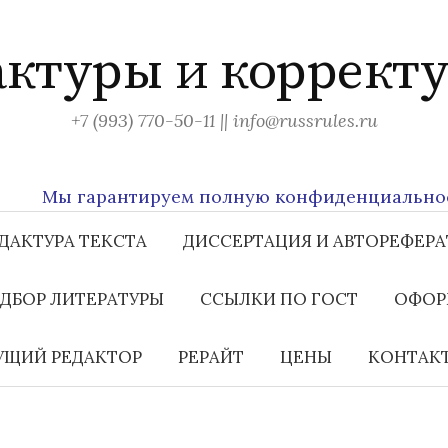
актуры и корректу
+7 (993) 770-50-11 || info@russrules.ru
Мы гарантируем полную конфиденциальность в
ДАКТУРА ТЕКСТА
ДИССЕРТАЦИЯ И АВТОРЕФЕРА
ДБОР ЛИТЕРАТУРЫ
ССЫЛКИ ПО ГОСТ
ОФОР
ЩИЙ РЕДАКТОР
РЕРАЙТ
ЦЕНЫ
КОНТАК