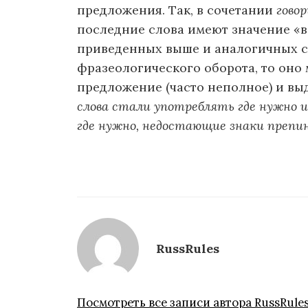
предложения. Так, в сочетании
гово
последние слова имеют значение «ве
приведенных выше и аналогичных со
фразеологического оборота, то оно
предложение (часто неполное) и выд
слова стали употреблять где нужно и
где нужно, недостающие знаки препи
RussRules
Посмотреть все записи автора RussRule