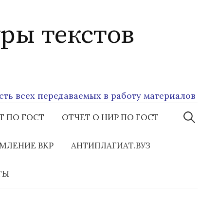
ры текстов
сех передаваемых в работу материалов
Найти:
Т ПО ГОСТ
ОТЧЕТ О НИР ПО ГОСТ
МЛЕНИЕ ВКР
АНТИПЛАГИАТ.ВУЗ
ТЫ