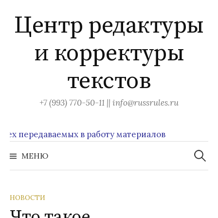
Перейти
Центр редактуры
к
содержимому
и корректуры
текстов
+7 (993) 770-50-11 || info@russrules.ru
 передаваемых в работу материалов
Найти:
МЕНЮ
НОВОСТИ
Что такое