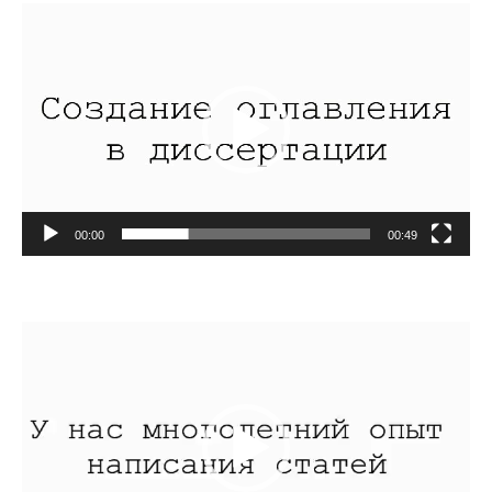
Видеоплеер
00:00
00:49
Видеоплеер