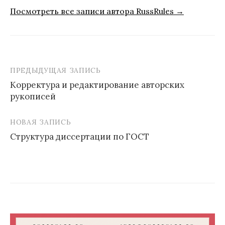
Посмотреть все записи автора RussRules →
ПРЕДЫДУЩАЯ ЗАПИСЬ
Навигация
Корректура и редактирование авторских
по
рукописей
записям
НОВАЯ ЗАПИСЬ
Структура диссертации по ГОСТ