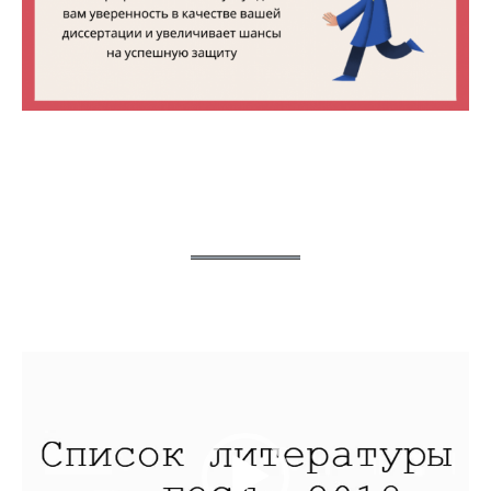
Видеоплеер