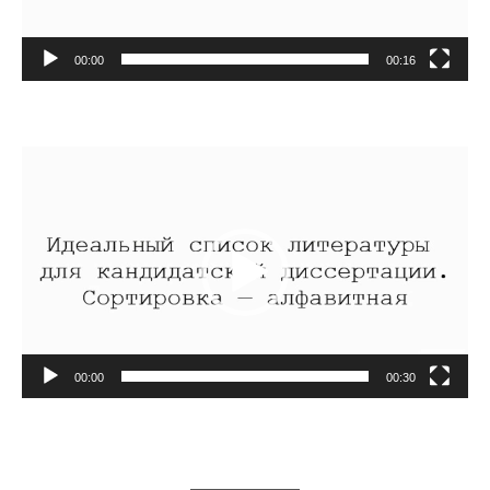
00:00
00:16
Видеоплеер
00:00
00:30