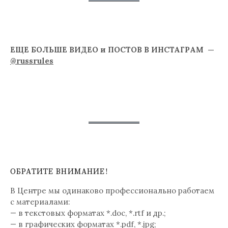
ЕЩЕ БОЛЬШЕ ВИДЕО и ПОСТОВ В ИНСТАГРАМ —
@russrules
ОБРАТИТЕ ВНИМАНИЕ!
В Центре мы одинаково профессионально работаем
с материалами:
— в текстовых форматах *.doc, *.rtf и др.;
— в графических форматах *.pdf, *.jpg;