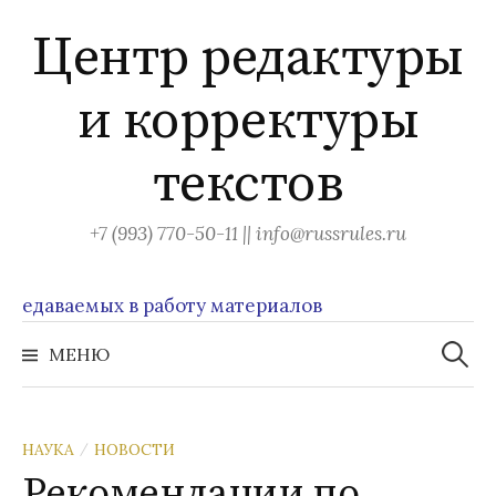
Перейти
Центр редактуры
к
содержимому
и корректуры
текстов
+7 (993) 770-50-11 || info@russrules.ru
даваемых в работу материалов
Найти:
МЕНЮ
НАУКА
НОВОСТИ
/
Рекомендации по