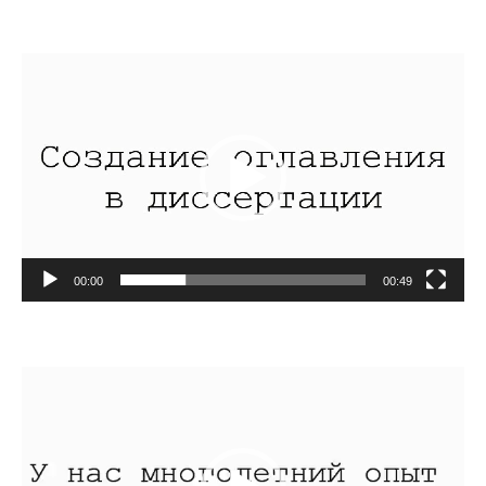
Видеоплеер
00:00
00:49
Видеоплеер