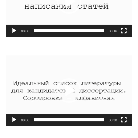
00:00
00:16
Видеоплеер
00:00
00:30