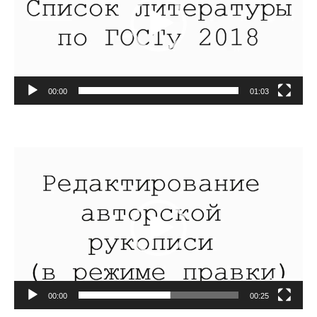
00:00
01:03
Видеоплеер
00:00
00:25