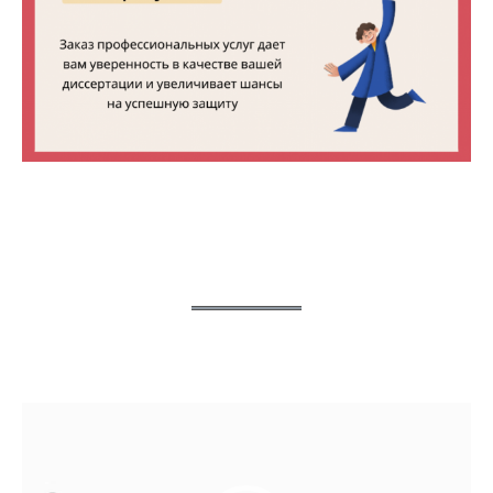
Видеоплеер