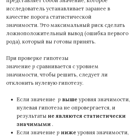
представляет собой значение, которое
исследователь устанавливает заранее в
качестве порога статистической
значимости. Это максимальный риск сделать
ложноположительный вывод (ошибка первого
рода), который вы готовы принять.
При проверке гипотезы
значение
p
сравнивается с уровнем
значимости, чтобы решить, следует ли
отклонить нулевую гипотезу.
Если значение
p
выше
уровня значимости,
нулевая гипотеза не опровергается, и
результаты
не являются статистически
значимыми
.
Если значение
p
ниже
уровня значимости,