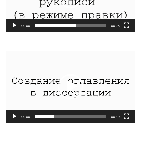
00:00
00:25
Видеоплеер
00:00
00:49