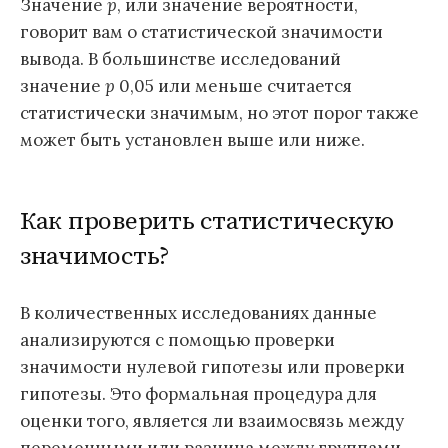
Значение
p
, или значение вероятности,
говорит вам о статистической значимости
вывода. В большинстве исследований
значение
p
0,05 или меньше считается
статистически значимым, но этот порог также
может быть установлен выше или ниже.
Как проверить статистическую
значимость?
В количественных исследованиях данные
анализируются с помощью проверки
значимости нулевой гипотезы или проверки
гипотезы. Это формальная процедура для
оценки того, является ли взаимосвязь между
переменными или разница между группами