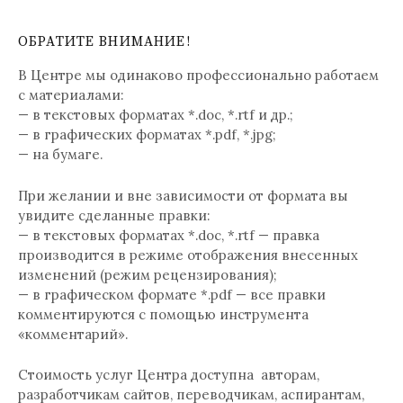
ОБРАТИТЕ ВНИМАНИЕ!
В Центре мы одинаково профессионально работаем
с материалами:
— в текстовых форматах *.doc, *.rtf и др.;
— в графических форматах *.pdf, *.jpg;
— на бумаге.
При желании и вне зависимости от формата вы
увидите сделанные правки:
— в текстовых форматах *.doc, *.rtf — правка
производится в режиме отображения внесенных
изменений (режим рецензирования);
— в графическом формате *.pdf — все правки
комментируются с помощью инструмента
«комментарий».
Стоимость услуг Центра доступна авторам,
разработчикам сайтов, переводчикам, аспирантам,