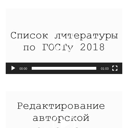
Видеоплеер
00:00
01:03
Видеоплеер