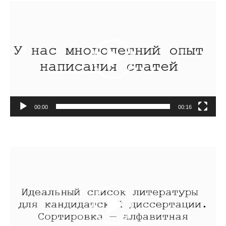
Видеоплеер
00:00
00:16
Видеоплеер