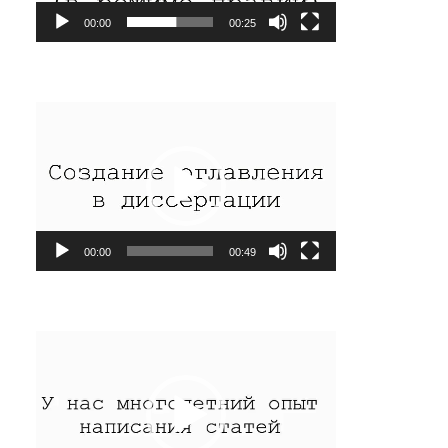
00:00
00:25
Видеоплеер
00:00
00:49
Видеоплеер