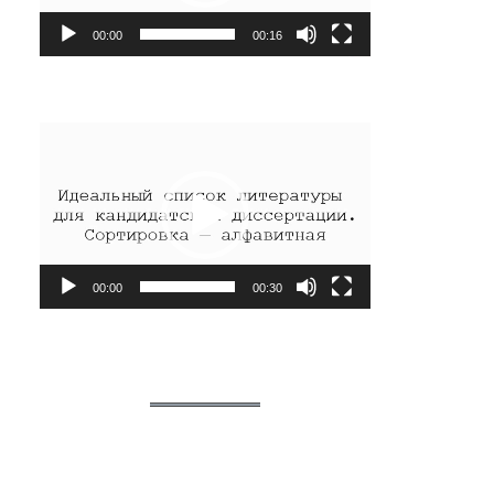
00:00
00:16
Видеоплеер
00:00
00:30