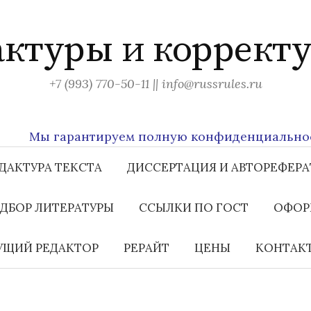
актуры и корректу
+7 (993) 770-50-11 || info@russrules.ru
Мы гарантируем полную конфиденциальность в
ДАКТУРА ТЕКСТА
ДИССЕРТАЦИЯ И АВТОРЕФЕРА
ДБОР ЛИТЕРАТУРЫ
ССЫЛКИ ПО ГОСТ
ОФОР
ЩИЙ РЕДАКТОР
РЕРАЙТ
ЦЕНЫ
КОНТАК