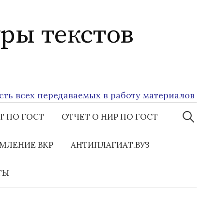
ры текстов
сех передаваемых в работу материалов
Найти:
Т ПО ГОСТ
ОТЧЕТ О НИР ПО ГОСТ
МЛЕНИЕ ВКР
АНТИПЛАГИАТ.ВУЗ
ТЫ