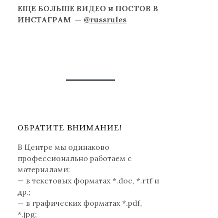
ЕЩЕ БОЛЬШЕ ВИДЕО и ПОСТОВ В
ИНСТАГРАМ —
@russrules
ОБРАТИТЕ ВНИМАНИЕ!
В Центре мы одинаково
профессионально работаем с
материалами:
— в текстовых форматах *.doc, *.rtf и
др.;
— в графических форматах *.pdf,
*.jpg;