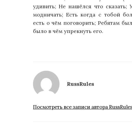
удивить; Не нашёлся что сказать; 
модничать; Есть когда с тобой бол
есть о чём поговорить; Ребятам бы
было в чём упрекнуть его.
RussRules
Посмотреть все записи автора RussRule