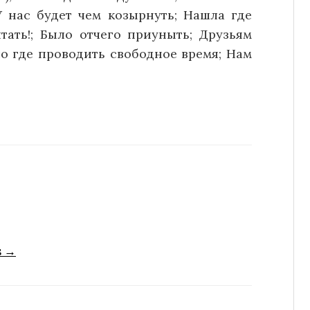
У нас будет чем козырнуть; Нашла где
тать!; Было отчего приуныть; Друзьям
ло где проводить свободное время; Нам
s →