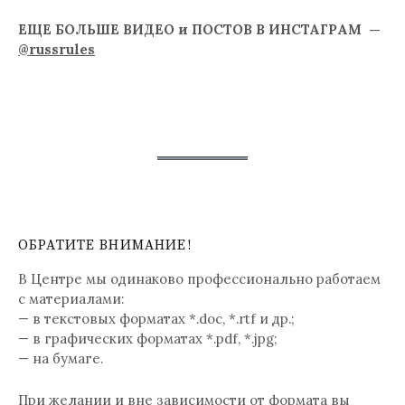
ЕЩЕ БОЛЬШЕ ВИДЕО и ПОСТОВ В ИНСТАГРАМ —
@russrules
ОБРАТИТЕ ВНИМАНИЕ!
В Центре мы одинаково профессионально работаем
с материалами:
— в текстовых форматах *.doc, *.rtf и др.;
— в графических форматах *.pdf, *.jpg;
— на бумаге.
При желании и вне зависимости от формата вы