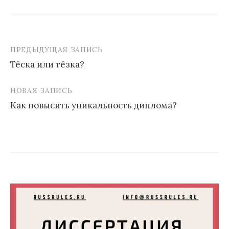
ПРЕДЫДУЩАЯ ЗАПИСЬ
Навигация
Тёска или тёзка?
по
записям
НОВАЯ ЗАПИСЬ
Как повысить уникальность диплома?