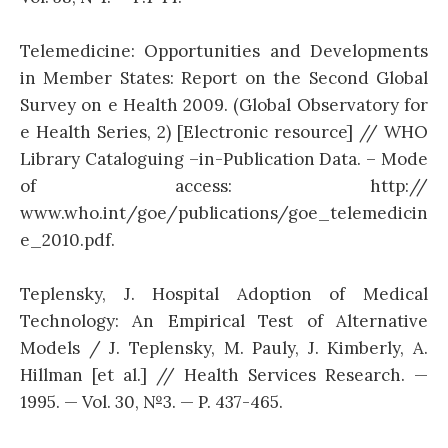
Telemedicine: Opportunities and Developments
in Member States: Report on the Second Global
Survey on e Health 2009. (Global Observatory for
e Health Series, 2) [Electronic resource] // WHO
Library Cataloguing –in-Publication Data. – Mode
of access: http://
www.who.int/goe/publications/goe_telemedicin
e_2010.pdf.
Teplensky, J. Hospital Adoption of Medical
Technology: An Empirical Test of Alternative
Models / J. Teplensky, M. Pauly, J. Kimberly, A.
Hillman [et al.] // Health Services Research. —
1995. — Vol. 30, №3. — P. 437-465.