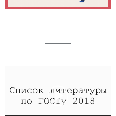
Видеоплеер