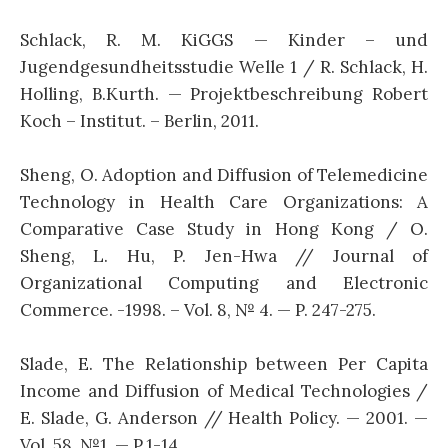
Schlack, R. M. KiGGS — Kinder – und
Jugendgesundheitsstudie Welle 1 / R. Schlack, H.
Holling, B.Kurth. — Projektbeschreibung Robert
Koch – Institut. – Berlin, 2011.
Sheng, O. Adoption and Diffusion of Telemedicine
Technology in Health Care Organizations: A
Comparative Case Study in Hong Kong / O.
Sheng, L. Hu, P. Jen-Hwa // Journal of
Organizational Computing and Electronic
Commerce. -1998. – Vol. 8, № 4. — P. 247-275.
Slade, E. The Relationship between Per Capita
Income and Diffusion of Medical Technologies /
E. Slade, G. Anderson // Health Policy. — 2001. —
Vol. 58, №1. — P.1-14.