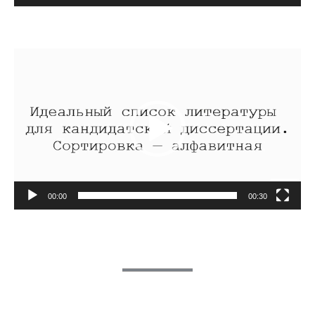
Видеоплеер
00:00
00:30