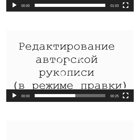
00:00
01:03
Видеоплеер
00:00
00:25
Видеоплеер