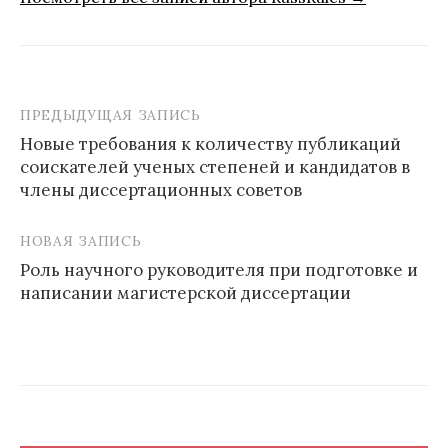
ПРЕДЫДУЩАЯ ЗАПИСЬ
Навигация
Новые требования к количеству публикаций
по
соискателей ученых степеней и кандидатов в
записям
члены диссертационных советов
НОВАЯ ЗАПИСЬ
Роль научного руководителя при подготовке и
написании магистерской диссертации