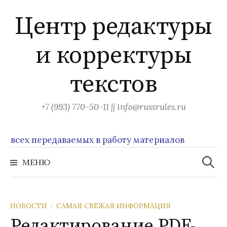
Перейти
Центр редактуры
к
содержимому
и корректуры
текстов
+7 (993) 770-50-11 || info@russrules.ru
сех передаваемых в работу материалов
Найти:
МЕНЮ
НОВОСТИ
САМАЯ СВЕЖАЯ ИНФОРМАЦИЯ
/
Редактирование PDF-