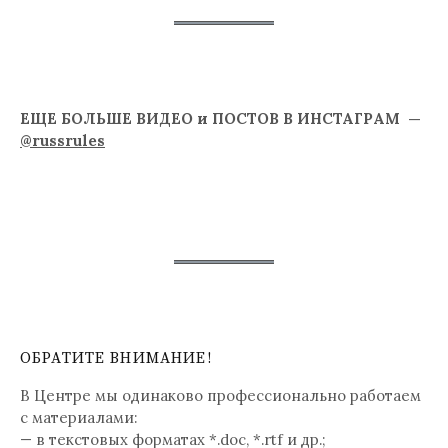
ЕЩЕ БОЛЬШЕ ВИДЕО и ПОСТОВ В ИНСТАГРАМ —
@russrules
ОБРАТИТЕ ВНИМАНИЕ!
В Центре мы одинаково профессионально работаем
с материалами:
— в текстовых форматах *.doc, *.rtf и др.;