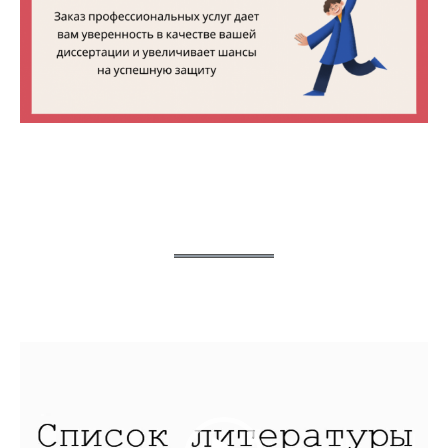
Видеоплеер