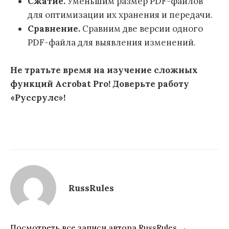
Сжатие.
Уменьшим размер PDF-файлов
для оптимизации их хранения и передачи.
Сравнение.
Сравним две версии одного
PDF-файла для выявления изменений.
Не тратьте время на изучение сложных
функций Acrobat Pro! Доверьте работу
«Руссрулс»!
RussRules
Посмотреть все записи автора RussRules →