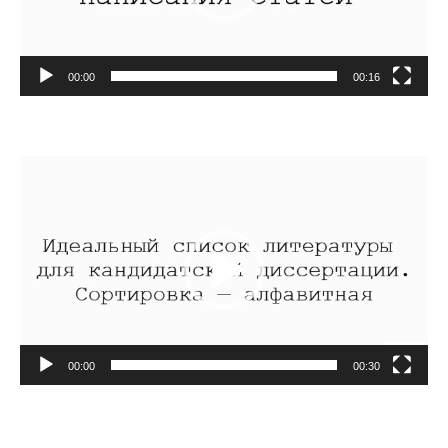
00:00
00:16
Видеоплеер
00:00
00:30