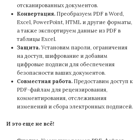
отсканированных документов.
Конвертация.
Преобразуем PDF в Word,
Excel, PowerPoint, HTML и другие форматы,
а также экспортируем данные из PDF в
таблицы Excel.
Защита.
Установим пароли, ограничения
на доступ, шифрование и добавим
цифровые подписи для обеспечения
безопасности ваших документов.
Совместная работа.
Предоставим доступ к
PDF-файлам для рецензирования,
комментирования, отслеживания
изменений и сбора электронных подписей.
И это еще не всё!