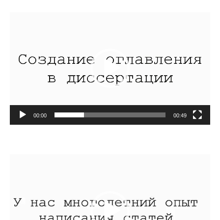
Видеоплеер
00:00
00:49
Видеоплеер