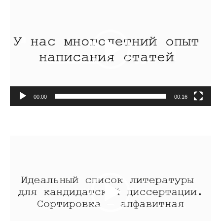
00:00
00:16
Видеоплеер