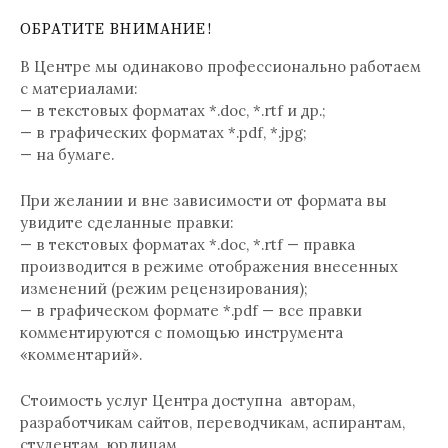
ОБРАТИТЕ ВНИМАНИЕ!
В Центре мы одинаково профессионально работаем
с материалами:
— в текстовых форматах *.doc, *.rtf и др.;
— в графических форматах *.pdf, *.jpg;
— на бумаге.
При желании и вне зависимости от формата вы
увидите сделанные правки:
— в текстовых форматах *.doc, *.rtf — правка
производится в режиме отображения внесенных
изменений (режим рецензирования);
— в графическом формате *.pdf — все правки
комментируются с помощью инструмента
«комментарий».
Стоимость услуг Центра доступна авторам,
разработчикам сайтов, переводчикам, аспирантам,
студентам, юрлицам.