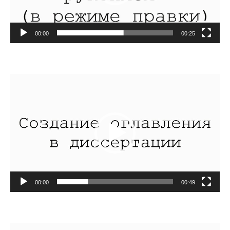
00:00
00:25
Видеоплеер
00:00
00:49
Видеоплеер