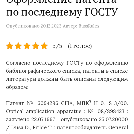
по последнему ГОСТУ
Опубликовано
20.12.2023
Автор:
RussRules
5/5 - (1 голос)
Согласно последнему ГОСТу по оформлению
библиографического списка, патенты в списке
литературы должны быть описаны следующим
образом:
7
Патент № 6094296 США, МПК
H 01 S 3/00.
Optical amplication apparatus : № 08/898423 :
заявлено 22.07.1997 : опубликовано 25.07.20000
/ Dusa D., Fitlde T. ; патентообладатель General