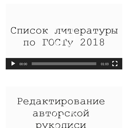
Видеоплеер
00:00
01:03
Видеоплеер