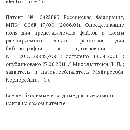
electric Сo. – 4 с.
Патент № 2422889 Российская Федерация,
7
МПК
G06F 17/00 (2006.01). Определяющие
поля для представляемых файлов и схемы
расширяемого языка разметки для
библиографий и цитирования :
№ 2007138848/08 : заявлено 14.04.2006 :
опубликовано 27.06.2011 / Михельштейн Д. П. ;
заявитель и патентообладатель Майкрософт
Корпорейшн. – 3 с.
Все необходимые выходные данные можно
найти на самом патенте.