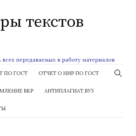
ры текстов
х передаваемых в работу материалов
Найти:
Т ПО ГОСТ
ОТЧЕТ О НИР ПО ГОСТ
МЛЕНИЕ ВКР
АНТИПЛАГИАТ.ВУЗ
ТЫ