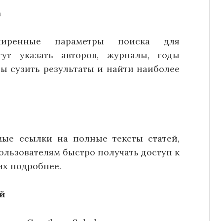
а
сширенные параметры поиска для
ут указать авторов, журналы, годы
ы сузить результаты и найти наиболее
мые ссылки на полные тексты статей,
ользователям быстро получать доступ к
их подробнее.
й