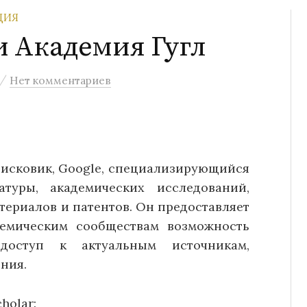
ЦИЯ
ли Академия Гугл
/
Нет комментариев
оисковик, Google, специализирующийся
туры, академических исследований,
териалов и патентов. Он предоставляет
демическим сообществам возможность
доступ к актуальным источникам,
ния.
holar: