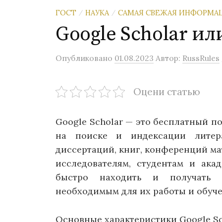
ГОСТ
НАУКА
САМАЯ СВЕЖАЯ ИНФОРМА
/
/
Google Scholar и
Опубликовано
01.08.2023
Автор:
RussRules
Оцени статью
Google Scholar — это бесплатный п
на поиске и индексации литера
диссертаций, книг, конференций ма
исследователям, студентам и ака
быстро находить и получать 
необходимым для их работы и обуче
Основные характеристики Google Sc