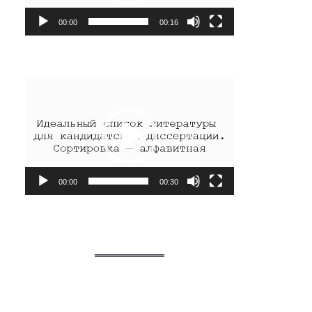
00:00
00:16
Видеоплеер
00:00
00:30