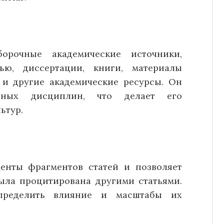
борочные академические источники,
ью, диссертации, книги, материалы
 и другие академические ресурсы. Он
учных дисциплин, что делает его
ьтур.
менты фрагментов статей и позволяет
была процитирована другими статьями.
определить влияние и масштабы их
.