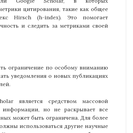
или Google Scholar, в которых
етрики цитирования, такие как общее
кс Hirsch (h-index). Это помогает
чность и следить за метриками своей
вить ограничение по особому вниманию
чать уведомления о новых публикациях
лей.
holar является средством массовой
 информации, но не раскрывает все
нных может быть ограничена. Для более
должны использоваться другие научные