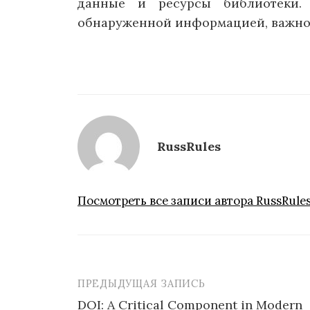
данные и ресурсы библиотеки.
обнаруженной информацией, важно
RussRules
Посмотреть все записи автора RussRule
ПРЕДЫДУЩАЯ ЗАПИСЬ
Навигация
DOI: A Critical Component in Modern