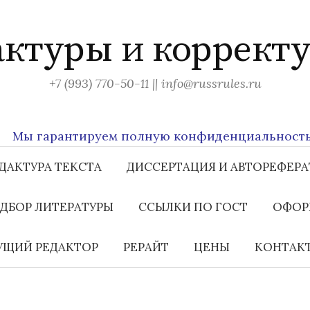
актуры и корректу
+7 (993) 770-50-11 || info@russrules.ru
ы гарантируем полную конфиденциальность все
ДАКТУРА ТЕКСТА
ДИССЕРТАЦИЯ И АВТОРЕФЕРА
ДБОР ЛИТЕРАТУРЫ
ССЫЛКИ ПО ГОСТ
ОФОР
ЩИЙ РЕДАКТОР
РЕРАЙТ
ЦЕНЫ
КОНТАК