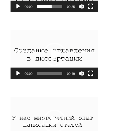
00:00
00:25
Видеоплеер
00:00
00:49
Видеоплеер