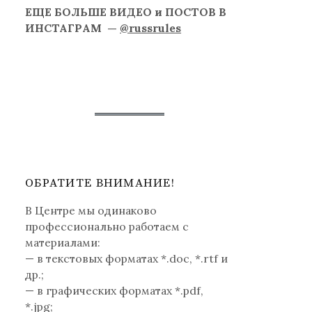
ЕЩЕ БОЛЬШЕ ВИДЕО и ПОСТОВ В
ИНСТАГРАМ —
@russrules
ОБРАТИТЕ ВНИМАНИЕ!
В Центре мы одинаково
профессионально работаем с
материалами:
— в текстовых форматах *.doc, *.rtf и
др.;
— в графических форматах *.pdf,
*.jpg;