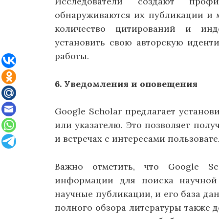
Исследователи создают проф
обнаруживаются их публикации и м
количество цитирований и инде
установить свою авторскую иденти
работы.
6. Уведомления и оповещения
Google Scholar предлагает устано
или указателю. Это позволяет полу
и встречах с интересами пользовате
Важно отметить, что Google Sc
информации для поиска научной
научные публикации, и его база да
полного обзора литературы также 