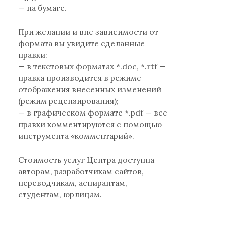
— на бумаге.
При желании и вне зависимости от
формата вы увидите сделанные
правки:
— в текстовых форматах *.doc, *.rtf —
правка производится в режиме
отображения внесенных изменений
(режим рецензирования);
— в графическом формате *.pdf — все
правки комментируются с помощью
инструмента «комментарий».
Стоимость услуг Центра доступна
авторам, разработчикам сайтов,
переводчикам, аспирантам,
студентам, юрлицам.