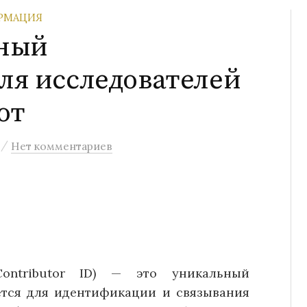
ОРМАЦИЯ
ьный
ля исследователей
от
/
Нет комментариев
ontributor ID) — это уникальный
ется для идентификации и связывания