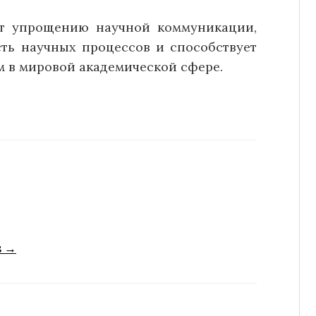
ет упрощению научной коммуникации,
ть научных процессов и способствует
 в мировой академической сфере.
s →