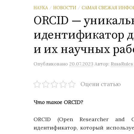
НАУКА
НОВОСТИ
САМАЯ СВЕЖАЯ ИНФ
/
/
ORCID — уникал
идентификатор д
и их научных раб
Опубликовано
20.07.2023
Автор:
RussRules
Оцени статью
Что такое ORCID?
ORCID (Open Researcher and C
идентификатор, который использу