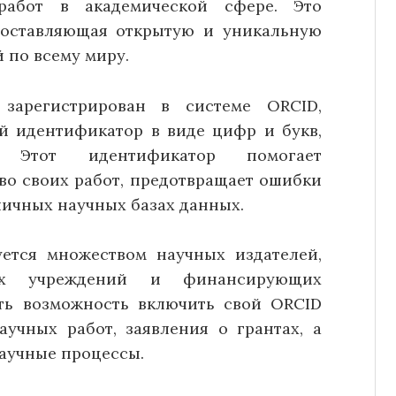
работ в академической сфере. Это
доставляющая открытую и уникальную
 по всему миру.
 зарегистрирован в системе ORCID,
й идентификатор в виде цифр и букв,
78. Этот идентификатор помогает
во своих работ, предотвращает ошибки
личных научных базах данных.
ется множеством научных издателей,
ских учреждений и финансирующих
сть возможность включить свой ORCID
учных работ, заявления о грантах, а
научные процессы.