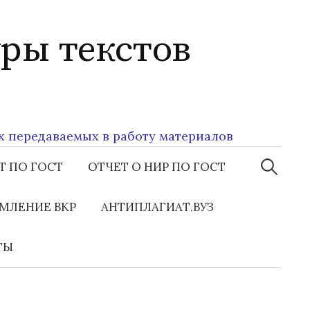
ры текстов
редаваемых в работу материалов
Найти:
Т ПО ГОСТ
ОТЧЕТ О НИР ПО ГОСТ
МЛЕНИЕ ВКР
АНТИПЛАГИАТ.ВУЗ
ТЫ