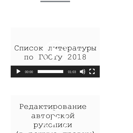
Видеоплеер
00:00
01:03
Видеоплеер