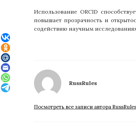
Использование ORCID способству
повышает прозрачность и открытос
содействию научным исследованиям
RussRules
Посмотреть все записи автора RussRule