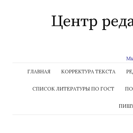
Перейти
к
Центр ред
содержимому
Мы га
ГЛАВНАЯ
КОРРЕКТУРА ТЕКСТА
РЕ
СПИСОК ЛИТЕРАТУРЫ ПО ГОСТ
ПО
ПИШУ