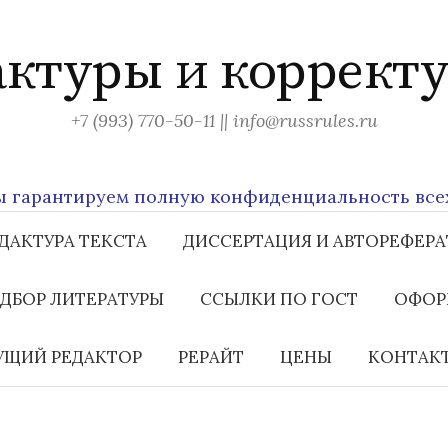
актуры и корректу
+7 (993) 770-50-11 || info@russrules.ru
рантируем полную конфиденциальность всех пе
ДАКТУРА ТЕКСТА
ДИССЕРТАЦИЯ И АВТОРЕФЕРА
ДБОР ЛИТЕРАТУРЫ
ССЫЛКИ ПО ГОСТ
ОФОР
ЩИЙ РЕДАКТОР
РЕРАЙТ
ЦЕНЫ
КОНТАК