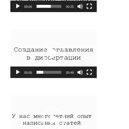
00:00
00:25
Видеоплеер
00:00
00:49
Видеоплеер