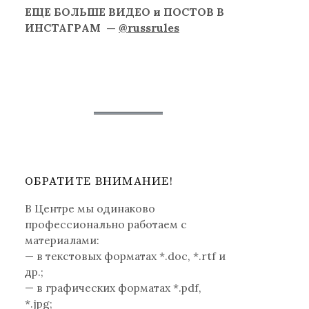
ЕЩЕ БОЛЬШЕ ВИДЕО и ПОСТОВ В
ИНСТАГРАМ —
@russrules
ОБРАТИТЕ ВНИМАНИЕ!
В Центре мы одинаково
профессионально работаем с
материалами:
— в текстовых форматах *.doc, *.rtf и
др.;
— в графических форматах *.pdf,
*.jpg;