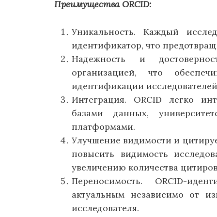
Преимущества ORCID:
Уникальность. Каждый иссле
идентификатор, что предотвращ
Надежность и достовернос
организацией, что обеспеч
идентификации исследователей
Интеграция. ORCID легко ин
базами данных, университе
платформами.
Улучшение видимости и цитиру
повысить видимость исследова
увеличению количества цитиров
Переносимость. ORCID-иден
актуальным независимо от и
исследователя.