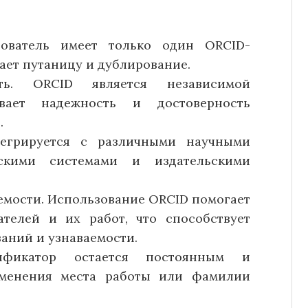
дователь имеет только один ORCID-
ает путаницу и дублирование.
ть. ORCID является независимой
ивает надежность и достоверность
.
тегрируется с различными научными
тскими системами и издательскими
емости. Использование ORCID помогает
телей и их работ, что способствует
аний и узнаваемости.
тификатор остается постоянным и
зменения места работы или фамилии