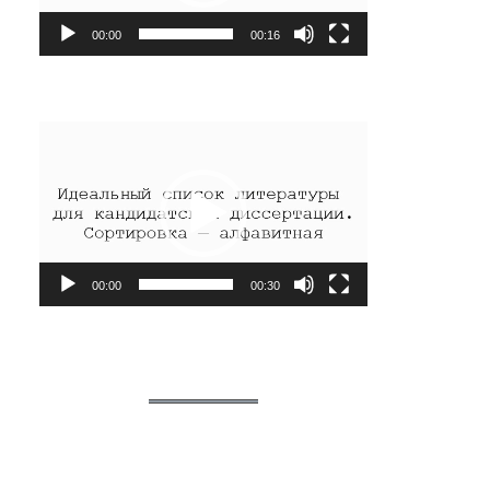
00:00
00:16
Видеоплеер
00:00
00:30