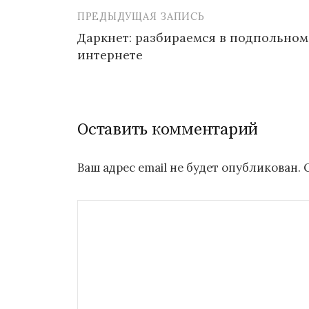
ПРЕДЫДУЩАЯ ЗАПИСЬ
Навигация
Даркнет: разбираемся в подпольном
по
интернете
записям
Оставить комментарий
Ваш адрес email не будет опубликован.