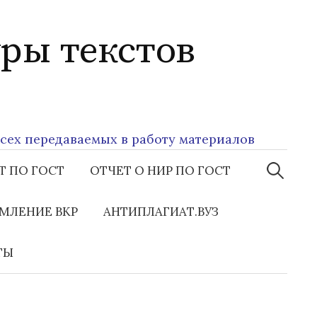
ры текстов
передаваемых в работу материалов
Найти:
Т ПО ГОСТ
ОТЧЕТ О НИР ПО ГОСТ
МЛЕНИЕ ВКР
АНТИПЛАГИАТ.ВУЗ
ТЫ