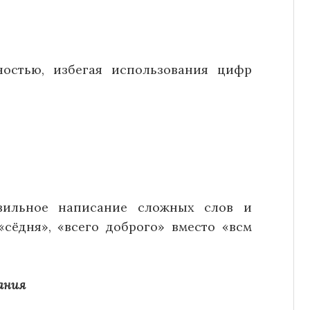
ностью, избегая использования цифр
вильное написание сложных слов и
«сёдня», «всего доброго» вместо «всм
ания