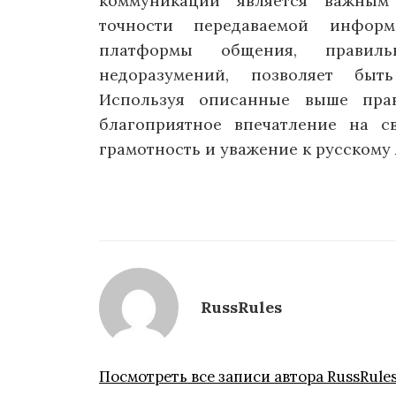
коммуникации является важным
точности передаваемой инфор
платформы общения, правил
недоразумений, позволяет бы
Используя описанные выше пра
благоприятное впечатление на с
грамотность и уважение к русскому 
RussRules
Посмотреть все записи автора RussRule