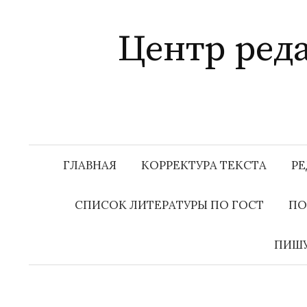
Перейти
к
Центр ред
содержимому
Мы
ГЛАВНАЯ
КОРРЕКТУРА ТЕКСТА
РЕ
СПИСОК ЛИТЕРАТУРЫ ПО ГОСТ
ПО
ПИШУ