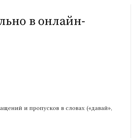
льно в онлайн-
ащений и пропусков в словах («давай»,