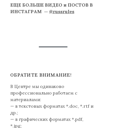
ЕЩЕ БОЛЬШЕ ВИДЕО и ПОСТОВ В
ИНСТАГРАМ —
@russrules
ОБРАТИТЕ ВНИМАНИЕ!
В Центре мы одинаково
профессионально работаем с
материалами:
— в текстовых форматах *.doc, *.rtf и
др.;
— в графических форматах *.pdf,
*.jpg;