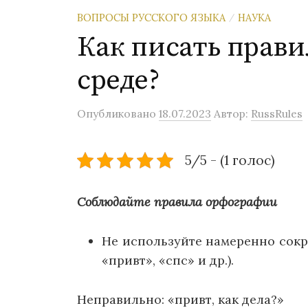
ВОПРОСЫ РУССКОГО ЯЗЫКА
НАУКА
/
Как писать прави
среде?
Опубликовано
18.07.2023
Автор:
RussRules
5/5 - (1 голос)
Соблюдайте правила орфографии
Не используйте намеренно сокр
«привт», «спс» и др.).
Неправильно: «привт, как дела?»