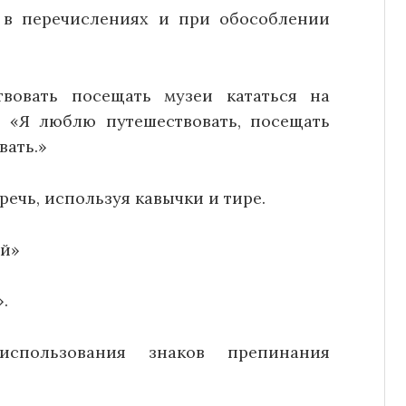
 в перечислениях и при обособлении
вовать посещать музеи кататься на
: «Я люблю путешествовать, посещать
вать.»
ечь, используя кавычки и тире.
ой»
.
использования знаков препинания