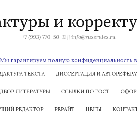
актуры и корректу
+7 (993) 770-50-11 || info@russrules.ru
 гарантируем полную конфиденциальность всех 
ДАКТУРА ТЕКСТА
ДИССЕРТАЦИЯ И АВТОРЕФЕРА
ДБОР ЛИТЕРАТУРЫ
ССЫЛКИ ПО ГОСТ
ОФОР
ЩИЙ РЕДАКТОР
РЕРАЙТ
ЦЕНЫ
КОНТАК