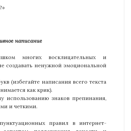
?»
ивное написание
лишком многих восклицательных и
 не создавать ненужной эмоциональной
укв (избегайте написания всего текста
нимается как крик).
у использованию знаков препинания,
ми и четкими.
пунктуационных правил в интернет-