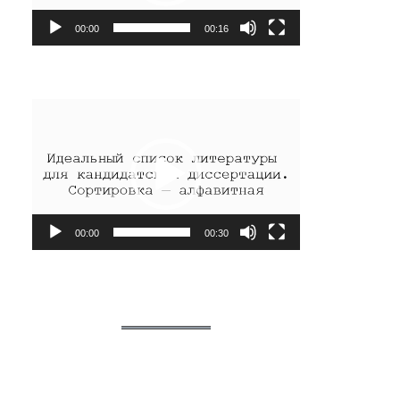
00:00
00:16
Видеоплеер
00:00
00:30