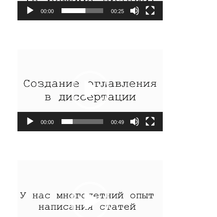
00:00
00:25
Видеоплеер
00:00
00:49
Видеоплеер