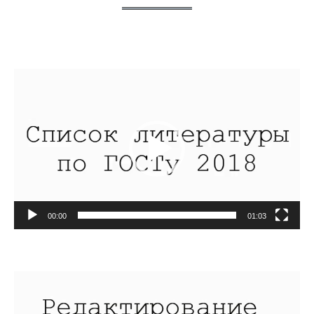
Видеоплеер
00:00
01:03
Видеоплеер