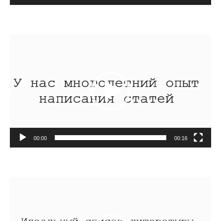
Видеоплеер
00:00
00:16
Видеоплеер