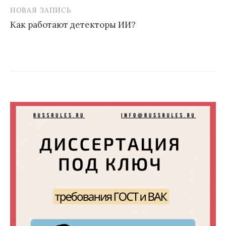
записям
НОВАЯ ЗАПИСЬ
Как работают детекторы ИИ?