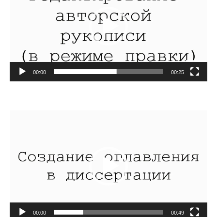
00:00
00:25
Видеоплеер
00:00
00:49