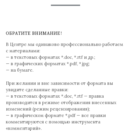
ОБРАТИТЕ ВНИМАНИЕ!
В Центре мы одинаково профессионально работаем
с материалами:
— в текстовых форматах *.doc, *.rtf и др.;
— в графических форматах *.pdf, *.jpg;
— на бумаге.
При желании и вне зависимости от формата вы
увидите сделанные правки:
— в текстовых форматах *.doc, *.rtf — правка
производится в режиме отображения внесенных
изменений (режим рецензирования);
— в графическом формате *.pdf — все правки
комментируются с помощью инструмента
«комментарий».