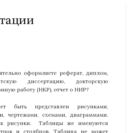
ртации
ятельно оформляете реферат, диплом,
атскую диссертацию, докторскую
ную работу (НКР), отчет о НИР?
ет быть представлен рисунками,
и, чертежами, схемами, диаграммами.
как рисунки. Таблицы же именуются
строк и столбцов. Таблица не может