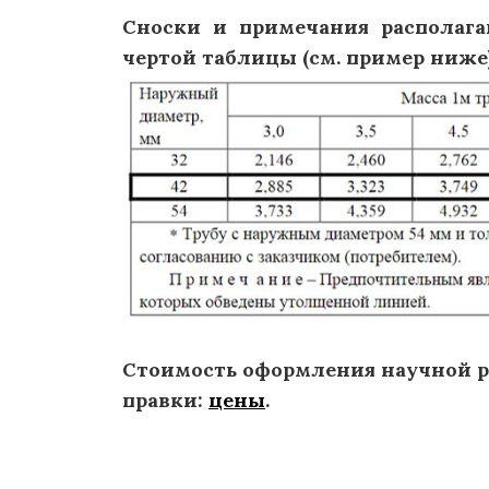
Сноски и примечания располаг
чертой таблицы (см. пример ниже)
Стоимость оформления научной р
правки:
цены
.