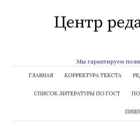
Перейти
к
Центр ред
содержимому
Мы гарантируем полную 
ГЛАВНАЯ
КОРРЕКТУРА ТЕКСТА
РЕ
СПИСОК ЛИТЕРАТУРЫ ПО ГОСТ
ПО
ПИШУ