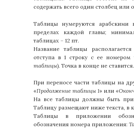
содержать всего один столбец или о
Таблицы нумеруются арабскими 
пределах каждой главы; миним
таблицах – 12 пт.
Название таблицы располагается
отступа в 1 строку с ее номером 
таблицы
). Точка в конце не ставится.
При переносе части таблицы на др
«
Продолжение таблицы 1
» или «
Оконч
На все таблицы должны быть прив
Таблицу размещают ниже текста, в к
Таблицы в приложении обозн
обозначения номера приложения:
Т