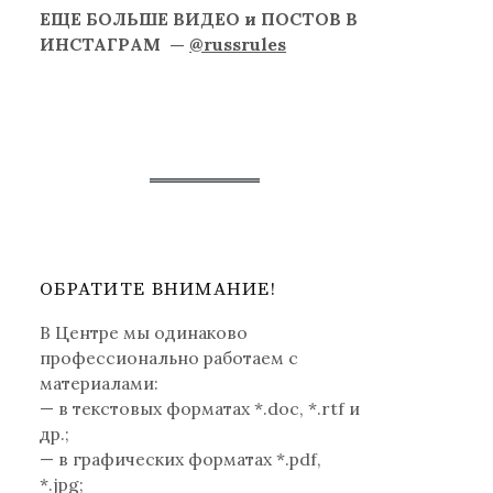
ЕЩЕ БОЛЬШЕ ВИДЕО и ПОСТОВ В
ИНСТАГРАМ —
@russrules
ОБРАТИТЕ ВНИМАНИЕ!
В Центре мы одинаково
профессионально работаем с
материалами:
— в текстовых форматах *.doc, *.rtf и
др.;
— в графических форматах *.pdf,
*.jpg;