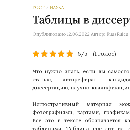
ГОСТ
НАУКА
/
Таблицы в диссе
Опубликовано
12.06.2022
Автор:
RussRules
5/5 - (1 голос)
Что нужно знать, если вы самосто
статью, автореферат, кандид
диссертацию, научно-квалификацион
Иллюстративный материал мож
фотографиями, картами, графикам
Всё это в тексте обозначается 
таблицами. Таблица состоит из 