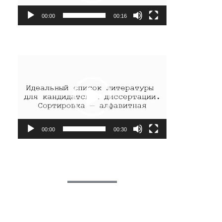
00:00
00:16
Видеоплеер
00:00
00:30