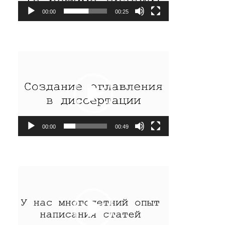
00:00
00:25
Видеоплеер
00:00
00:49
Видеоплеер