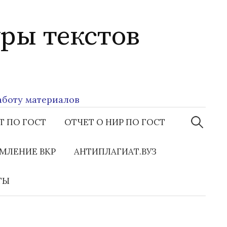
ры текстов
ту материалов
Найти:
Т ПО ГОСТ
ОТЧЕТ О НИР ПО ГОСТ
МЛЕНИЕ ВКР
АНТИПЛАГИАТ.ВУЗ
ТЫ