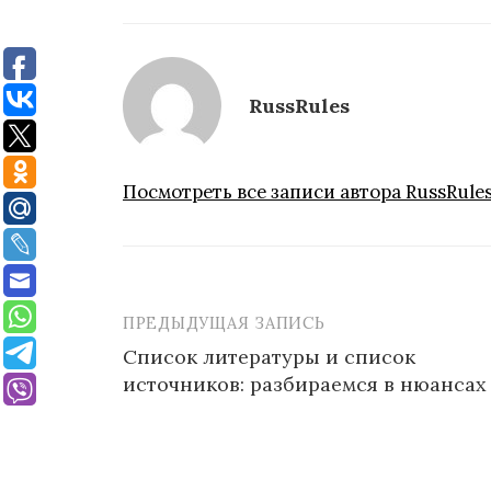
RussRules
Посмотреть все записи автора RussRule
ПРЕДЫДУЩАЯ ЗАПИСЬ
Навигация
Список литературы и список
по
источников: разбираемся в нюансах
записям