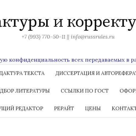
актуры и корректу
+7 (993) 770-50-11 || info@russrules.ru
конфиденциальность всех передаваемых в рабо
ДАКТУРА ТЕКСТА
ДИССЕРТАЦИЯ И АВТОРЕФЕРА
ДБОР ЛИТЕРАТУРЫ
ССЫЛКИ ПО ГОСТ
ОФОР
ЩИЙ РЕДАКТОР
РЕРАЙТ
ЦЕНЫ
КОНТАК