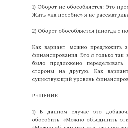
1) Оборот не обособляется: Это про
Жить «на пособие» я не рассматрива
2) Оборот обособляется (иногда с п
Как вариант, можно предложить 
финансирования. Это я только так, к
было предложено переделывать 
стороны на другую. Как вариан
существующий уровень финансирова
РЕШЕНИЕ
1) В данном случае это добавоч
обособить: «Можно объединить эти
«Можно объединить эти два предлож