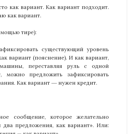
сто как вариант. Как вариант подходит.
ю как вариант.
омощью тире):
зафиксировать существующий уровень
ак вариант (пояснение). И как вариант,
машины, переставляя руль с одной
т, можно предложить зафиксировать
ния. Как вариант ― нужен кредит.
ное сообщение, которое желательно
 два предложения, как вариант». Или:
ения — как вариант».