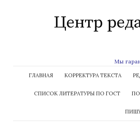
Перейти
к
Центр ред
содержимому
Мы гаранти
ГЛАВНАЯ
КОРРЕКТУРА ТЕКСТА
РЕ
СПИСОК ЛИТЕРАТУРЫ ПО ГОСТ
ПО
ПИШУ