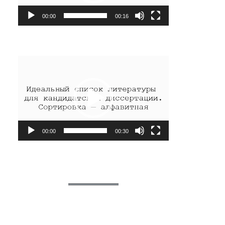
00:00
00:16
Видеоплеер
00:00
00:30