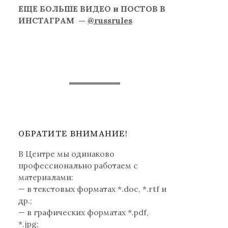
ЕЩЕ БОЛЬШЕ ВИДЕО и ПОСТОВ В
ИНСТАГРАМ —
@russrules
ОБРАТИТЕ ВНИМАНИЕ!
В Центре мы одинаково
профессионально работаем с
материалами:
— в текстовых форматах *.doc, *.rtf и
др.;
— в графических форматах *.pdf,
*.jpg;