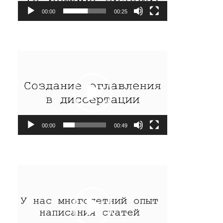
00:00
00:25
Видеоплеер
00:00
00:49
Видеоплеер