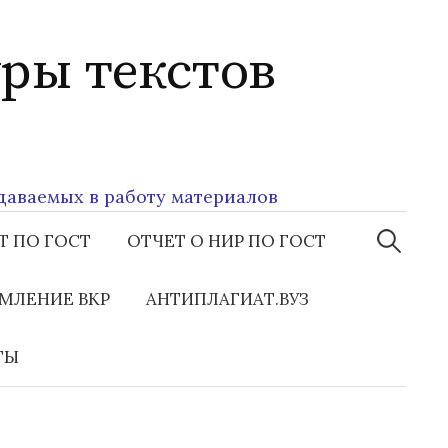
ры текстов
емых в работу материалов
Найти:
Т ПО ГОСТ
ОТЧЕТ О НИР ПО ГОСТ
МЛЕНИЕ ВКР
АНТИПЛАГИАТ.ВУЗ
ТЫ