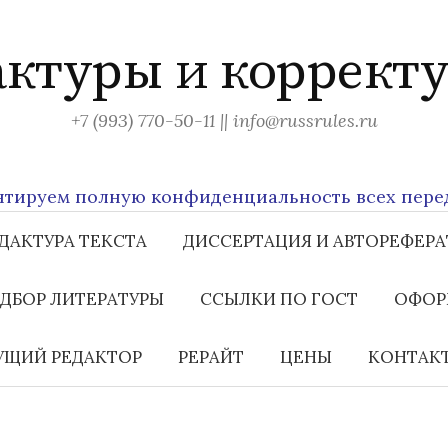
актуры и корректу
+7 (993) 770-50-11 || info@russrules.ru
руем полную конфиденциальность всех передава
ДАКТУРА ТЕКСТА
ДИССЕРТАЦИЯ И АВТОРЕФЕРА
ДБОР ЛИТЕРАТУРЫ
ССЫЛКИ ПО ГОСТ
ОФОР
ЩИЙ РЕДАКТОР
РЕРАЙТ
ЦЕНЫ
КОНТАК