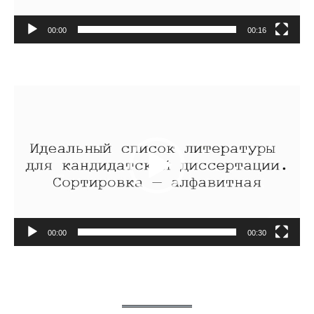
00:00
00:16
Видеоплеер
00:00
00:30