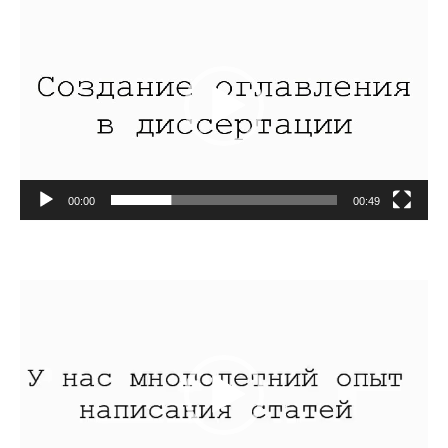
Видеоплеер
00:00
00:49
Видеоплеер