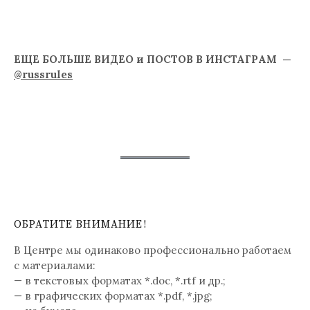
ЕЩЕ БОЛЬШЕ ВИДЕО и ПОСТОВ В ИНСТАГРАМ —
@russrules
ОБРАТИТЕ ВНИМАНИЕ!
В Центре мы одинаково профессионально работаем
с материалами:
— в текстовых форматах *.doc, *.rtf и др.;
— в графических форматах *.pdf, *.jpg;