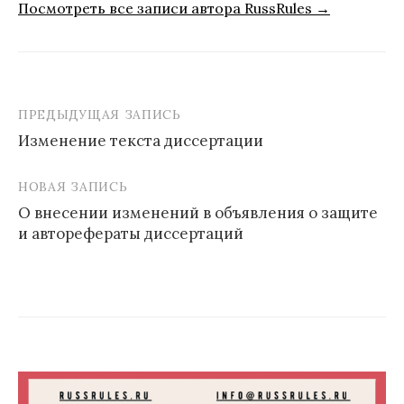
Посмотреть все записи автора RussRules →
ПРЕДЫДУЩАЯ ЗАПИСЬ
Навигация
Изменение текста диссертации
по
записям
НОВАЯ ЗАПИСЬ
О внесении изменений в объявления о защите
и авторефераты диссертаций