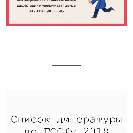
Видеоплеер