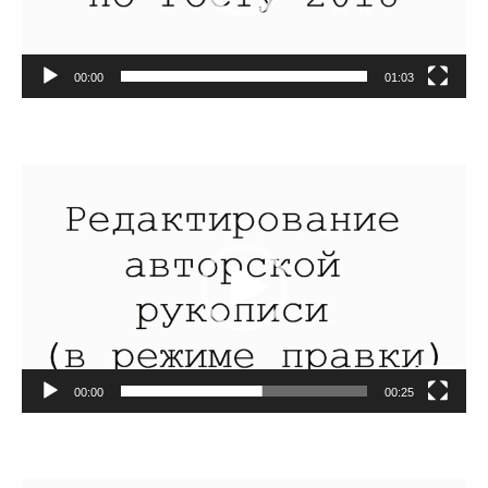
00:00
01:03
Видеоплеер
00:00
00:25