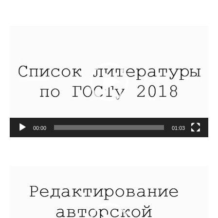
Видеоплеер
00:00
01:03
Видеоплеер