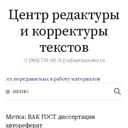
Перейти
Центр редактуры
к
содержимому
и корректуры
текстов
+7 (993) 770-50-11 || info@russrules.ru
х передаваемых в работу материалов
Найти:
МЕНЮ
Метка:
ВАК ГОСТ диссертация
автореферат