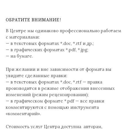
ОБРАТИТЕ ВНИМАНИЕ!
В Центре мы одинаково профессионально работаем
с материалами:
— в текстовых форматах *.doc, *.rtf и др.;
— в графических форматах *.pdf, *.jpg;
— на бумаге.
При желании и вне зависимости от формата вы
увидите сделанные правки:
— в текстовых форматах *.doc, *.rtf — правка
производится в режиме отображения внесенных
изменений (режим рецензирования);
— в графическом формате *.pdf — все правки
комментируются с помощью инструмента
«комментарий».
Стоимость услуг Центра доступна авторам,