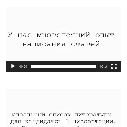
Видеоплеер
00:00
00:16
Видеоплеер