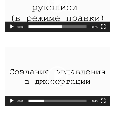
00:00
00:25
Видеоплеер
00:00
00:49