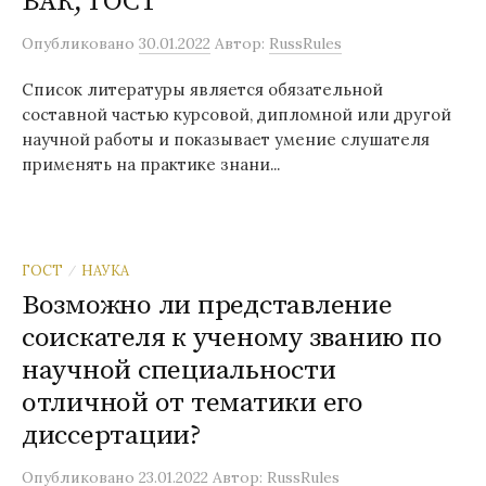
ВАК, ГОСТ
Опубликовано
30.01.2022
Автор:
RussRules
Список литературы является обязательной
составной частью курсовой, дипломной или другой
научной работы и показывает умение слушателя
применять на практике знани...
ГОСТ
НАУКА
/
Возможно ли представление
соискателя к ученому званию по
научной специальности
отличной от тематики его
диссертации?
Опубликовано
23.01.2022
Автор:
RussRules